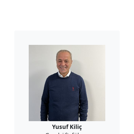
Yusuf Kiliç