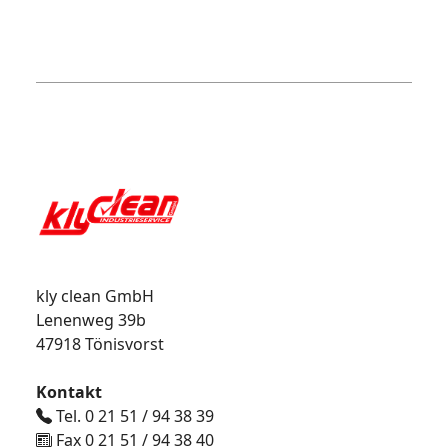
kly clean GmbH
Lenenweg 39b
47918 Tönisvorst
Kontakt
Tel. 0 21 51 / 94 38 39
Fax 0 21 51 / 94 38 40