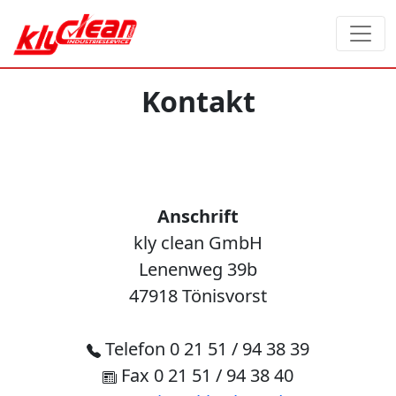
Kontakt
Anschrift
kly clean GmbH
Lenenweg 39b
47918 Tönisvorst
Telefon 0 21 51 / 94 38 39
Fax 0 21 51 / 94 38 40